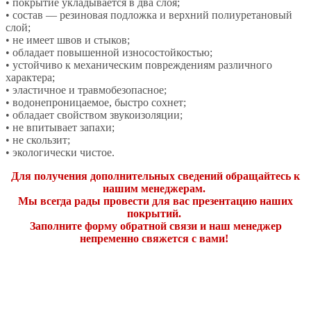
• покрытие укладывается в два слоя;
• состав — резиновая подложка и верхний полиуретановый
слой;
• не имеет швов и стыков;
• обладает повышенной износостойкостью;
• устойчиво к механическим повреждениям различного
характера;
• эластичное и травмобезопасное;
• водонепроницаемое, быстро сохнет;
• обладает свойством звукоизоляции;
• не впитывает запахи;
• не скользит;
• экологически чистое.
Для получения дополнительных сведений обращайтесь к
нашим менеджерам.
Мы всегда рады провести для вас презентацию наших
покрытий.
Заполните форму обратной связи и наш менеджер
непременно свяжется с вами!