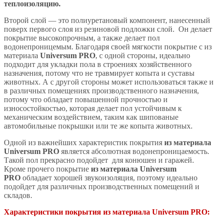
теплоизоляцию.
Второй слой — это полиуретановый компонент, нанесенный
поверх первого слоя из резиновой подложки слой. Он делает
покрытие высокопрочным, а также делает пол
водонепроницемым. Благодаря своей мягкости покрытие с из
материала
Universum PRO
, с одной стороны, идеально
подходит для укладки пола в строениях хозяйственного
назначения, потому что не травмирует копыта и суставы
животных. А с другой стороны может использоваться также и
в различных помещениях производственного назначения,
потому что обладает повышенной прочностью и
износостойкостью, которая делает пол устойчивым к
механическим воздействием, таким как шипованые
автомобильные покрышки или те же копыта животных.
Одной из важнейших характеристик покрытия
из материала
Universum PRO
является абсолютная водонепроницаемость.
Такой пол прекрасно подойдет для конюшен и гаражей.
Кроме прочего покрытие
из материала Universum
PRO
обладает хорошей звукоизоляция, поэтому идеально
подойдет для различных производственных помещений и
складов.
Характеристики покрытия из материала Universum PRO: