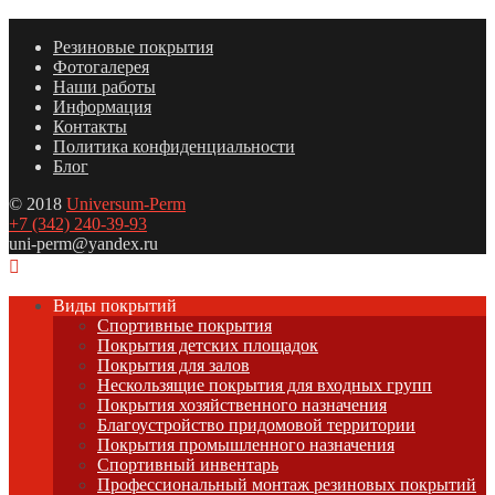
Резиновые покрытия
Фотогалерея
Наши работы
Информация
Контакты
Политика конфиденциальности
Блог
© 2018
Universum-Perm
+7 (342) 240-39-93
uni-perm@yandex.ru
Виды покрытий
Спортивные покрытия
Покрытия детских площадок
Покрытия для залов
Нескользящие покрытия для входных групп
Покрытия хозяйственного назначения
Благоустройство придомовой территории
Покрытия промышленного назначения
Спортивный инвентарь
Профессиональный монтаж резиновых покрытий