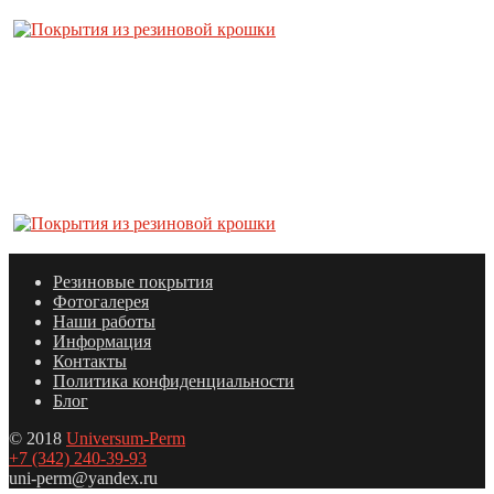
Резиновые покрытия
Фотогалерея
Наши работы
Информация
Контакты
Политика конфиденциальности
Блог
© 2018
Universum-Perm
+7 (342) 240-39-93
uni-perm@yandex.ru