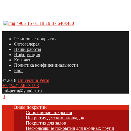
Резиновые покрытия
Фотогалерея
Наши работы
Информация
Контакты
Политика конфиденциальности
Блог
© 2018
Universum-Perm
+7 (342) 240-39-93
uni-perm@yandex.ru
Виды покрытий
Спортивные покрытия
Покрытия детских площадок
Покрытия для залов
Нескользящие покрытия для входных групп