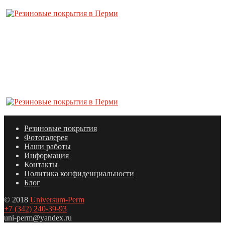
Резиновые покрытия
Фотогалерея
Наши работы
Информация
Контакты
Политика конфиденциальности
Блог
© 2018
Universum-Perm
+7 (342) 240-39-93
uni-perm@yandex.ru