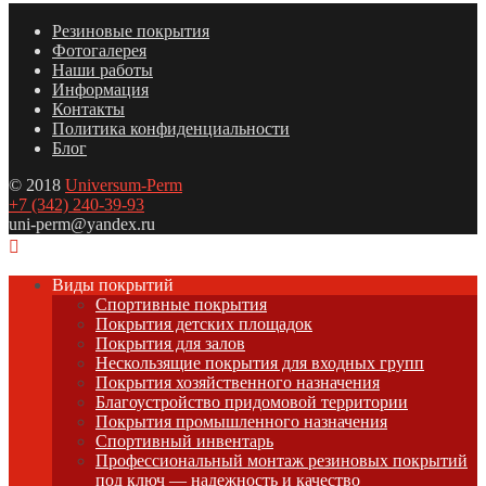
Резиновые покрытия
Фотогалерея
Наши работы
Информация
Контакты
Политика конфиденциальности
Блог
© 2018
Universum-Perm
+7 (342) 240-39-93
uni-perm@yandex.ru
Виды покрытий
Спортивные покрытия
Покрытия детских площадок
Покрытия для залов
Нескользящие покрытия для входных групп
Покрытия хозяйственного назначения
Благоустройство придомовой территории
Покрытия промышленного назначения
Спортивный инвентарь
Профессиональный монтаж резиновых покрытий
под ключ — надежность и качество