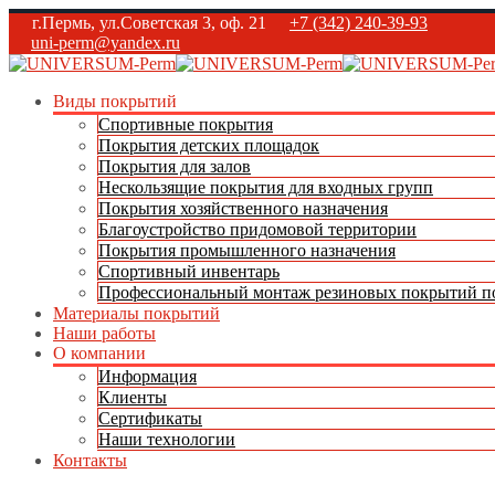
г.Пермь, ул.Советская 3, оф. 21
+7 (342) 240-39-93
uni-perm@yandex.ru
Виды покрытий
Спортивные покрытия
Покрытия детских площадок
Покрытия для залов
Нескользящие покрытия для входных групп
Покрытия хозяйственного назначения
Благоустройство придомовой территории
Покрытия промышленного назначения
Спортивный инвентарь
Профессиональный монтаж резиновых покрытий по
Материалы покрытий
Наши работы
О компании
Информация
Клиенты
Сертификаты
Наши технологии
Контакты