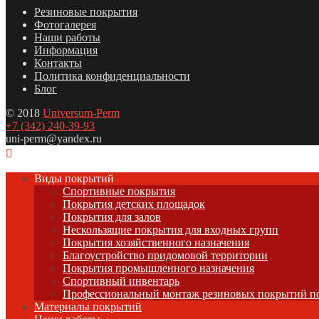
Резиновые покрытия
Фотогалерея
Наши работы
Информация
Контакты
Политика конфиденциальности
Блог
© 2018
Universum-Perm
+7 (342) 240-39-93
uni-perm@yandex.ru
Виды покрытий
Спортивные покрытия
Покрытия детских площадок
Покрытия для залов
Нескользящие покрытия для входных групп
Покрытия хозяйственного назначения
Благоустройство придомовой территории
Покрытия промышленного назначения
Спортивный инвентарь
Профессиональный монтаж резиновых покрытий по
Материалы покрытий